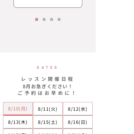
DATES
レッスン開催日程
8月お急ぎください！
ご予約はお早めに！
8/10(月)
8/11(火)
8/12(水)
8/13(木)
8/15(土)
8/16(日)