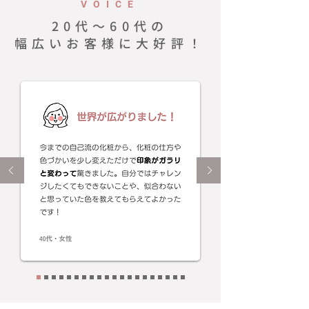
VOICE
20代〜60代の
幅広いお客様に大好評！