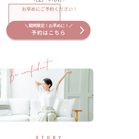
​お早めにご予約ください！
＼期間限定！お早めに！／
STORY